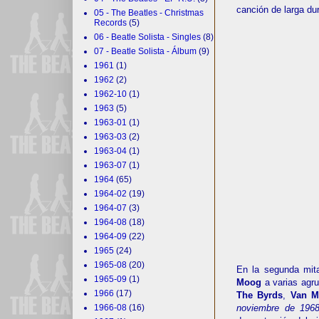
canción de larga du
05 - The Beatles - Christmas
Records
(5)
06 - Beatle Solista - Singles
(8)
07 - Beatle Solista - Álbum
(9)
1961
(1)
1962
(2)
1962-10
(1)
1963
(5)
1963-01
(1)
1963-03
(2)
1963-04
(1)
1963-07
(1)
1964
(65)
1964-02
(19)
1964-07
(3)
1964-08
(18)
1964-09
(22)
1965
(24)
1965-08
(20)
En la segunda mit
1965-09
(1)
Moog
a varias agr
1966
(17)
The Byrds
,
Van M
1966-08
(16)
noviembre de 196