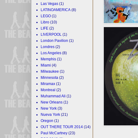
Las Vegas
(1)
LATINOAMERICA
(8)
LEGO
(1)
Libro
(10)
LIFE
(2)
LIVERPOOL
(1)
London Pavilion
(1)
Londres
(2)
Los Angeles
(8)
Memphis
(1)
Miami
(4)
Milwaukee
(1)
Minnesota
(2)
Miramax
(1)
Montreal
(2)
Muhammad Ali
(1)
New Orleans
(1)
New York
(3)
Nueva York
(21)
Oregon
(1)
OUT THERE TOUR 2014
(14)
Paul McCartney
(23)