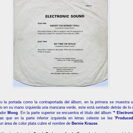
to la portada como la contraportada del álbum, en la primera se muestra
o en su mano izquierda una manzana verde, este está sentado detrás de lo 
zador
Moog
. En la parte superior se encuentra el titulo del álbum
'* Electro
tras que en la parte inferior izquierda en letras celeste se lee
'Produce
un área de color plata cubre el nombre de
Bernie Krause
.