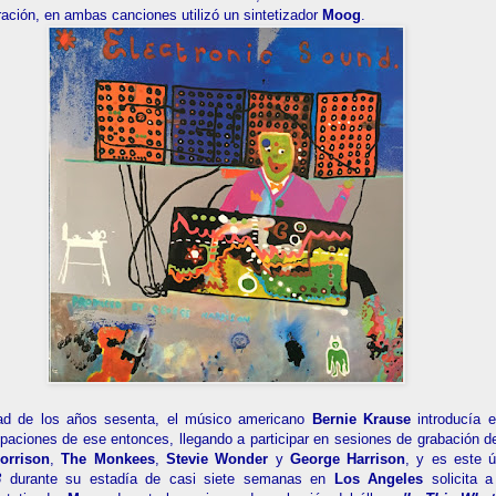
ración, en ambas canciones utilizó un sintetizador
Moog
.
ad de los años sesenta, el músico americano
Bernie Krause
introducía el
upaciones de ese entonces, llegando a participar en sesiones de grabación 
orrison
,
The Monkees
,
Stevie Wonder
y
George Harrison
, y es este 
8
durante su estadía de casi siete semanas en
Los Angeles
solicita 