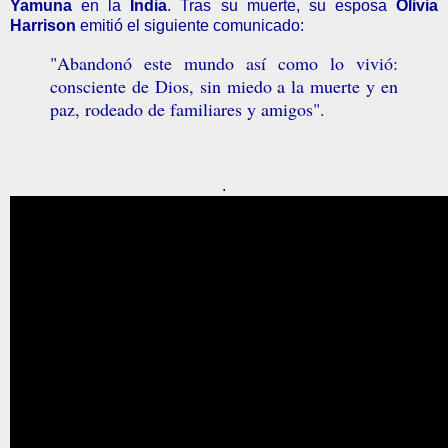
Yamuna
en la
India
. Tras su muerte, su esposa
Olivia
Harrison
emitió el siguiente comunicado:
"Abandonó este mundo así como lo vivió:
consciente de Dios, sin miedo a la muerte y en
paz, rodeado de familiares y amigos".
.