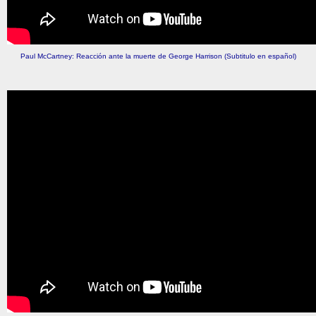
Paul McCartney: Reacción ante la muerte de George Harrison (Subtitulo en español)