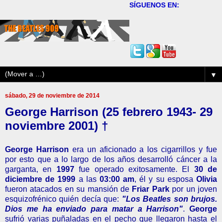
SÍGUENOS EN:
▼
sábado, 29 de noviembre de 2014
George Harrison (25 febrero 1943- 29
noviembre 2001) †
George Harrison
era un aficionado a los cigarrillos y fue
por esto que a lo largo de los años desarrolló cáncer a la
garganta, en
1997
fue operado exitosamente. El
30 de
diciembre de 1999
a las
03:00 am
, él y su esposa
Olivia
fueron atacados en su mansión de
Friar Park
por un joven
esquizofrénico quién decía que:
"Los Beatles son brujos.
Dios me ha enviado para matar a Harrison"
.
George
sufrió varias puñaladas en el pecho que llegaron hasta el