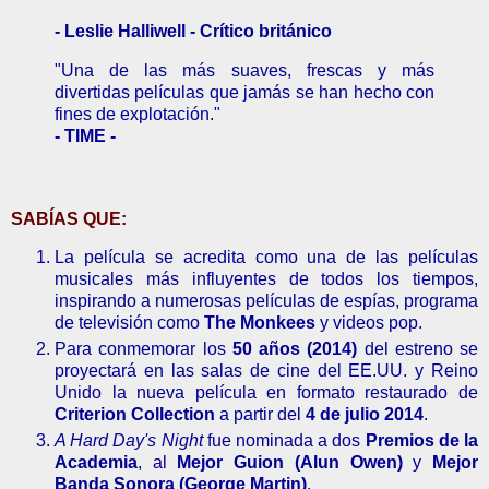
- Leslie Halliwell - Crítico británico
"Una de las más suaves, frescas y más
divertidas películas que jamás se han hecho con
fines de explotación."
- TIME -
SABÍAS QUE:
La película se acredita como una de las películas
musicales más influyentes de todos los tiempos,
inspirando a numerosas películas de espías, programa
de televisión como
The Monkees
y videos pop.
Para conmemorar los
50 años (2014)
del estreno se
proyectará en las salas de cine del EE.UU. y Reino
Unido la nueva película en formato restaurado de
Criterion Collection
a partir del
4 de julio 2014
.
A Hard Day's Night
fue nominada a dos
Premios de la
Academia
, al
Mejor Guion (Alun Owen)
y
Mejor
Banda Sonora (George Martin)
.