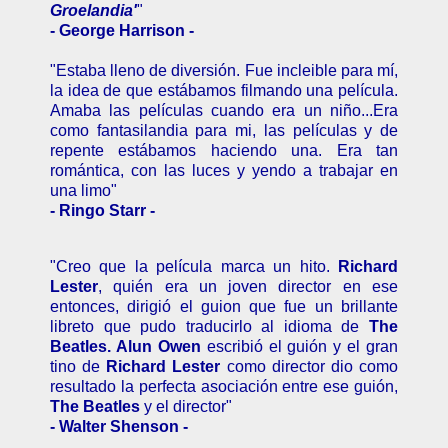
Groelandia'
"
- George Harrison -
"Estaba lleno de diversión. Fue incleible para mí,
la idea de que estábamos filmando una película.
Amaba las películas cuando era un niño...Era
como fantasilandia para mi, las películas y de
repente estábamos haciendo una. Era tan
romántica, con las luces y yendo a trabajar en
una limo"
- Ringo Starr -
"Creo que la película marca un hito.
Richard
Lester
, quién era un joven director en ese
entonces, dirigió el guion que fue un brillante
libreto que pudo traducirlo al idioma de
The
Beatles. Alun Owen
escribió el guión y el gran
tino de
Richard Lester
como director dio como
resultado la perfecta asociación entre ese guión,
The Beatles
y el director"
- Walter Shenson -