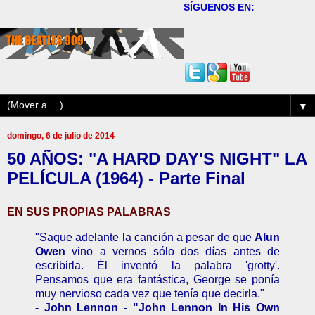
SÍGUENOS EN:
▼
domingo, 6 de julio de 2014
50 AÑOS: "A HARD DAY'S NIGHT" LA
PELÍCULA (1964) - Parte Final
EN SUS PROPIAS PALABRAS
"Saque adelante la canción a pesar de que
Alun
Owen
vino a vernos sólo dos días antes de
escribirla. Él inventó la palabra 'grotty'.
Pensamos que era fantástica, George se ponía
muy nervioso cada vez que tenía que decirla."
- John Lennon - "John Lennon In His Own