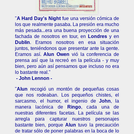
"
A Hard Day's Night
fue una versión cómica de
los que realmente pasaba. La presión era mucho
más pesada...era una buena proyección de una
fachada de nosotros en tour, en
Londres
y en
Dublin
. Eramos nosotros en esa situación
juntos, teniéndonos que presentar ante la gente.
Eramos así.
Alun Owen
vió la conferencia de
prensa así que la recreó en la película - y muy
bien, pero aún así pensamos que incluso no era
lo bastante real."
- John Lennon -
"
Alun
recogió un montón de pequeñas cosas
que nos rodeaban. Los pequeños chistes, el
sarcasmo, el humor, el ingenio de
John
, la
manera lacónica de
Ringo
, cada una de
nuestras diferentes facetas. La película se las
arregla para capturar nuestros personajes
bastante bien, porque
Alun
tuvo la precaución
de tratar sólo de poner palabras en la boca de lo