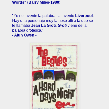
Words" (Barry Miles-1980)
"Yo no invente la palabra, la invento
Liverpool
.
Hay una personaje muy famoso allí a la que se
le llamaba
Jean La Groti
.
Groti
viene de la
palabra grotesca."
- Alun Owen -