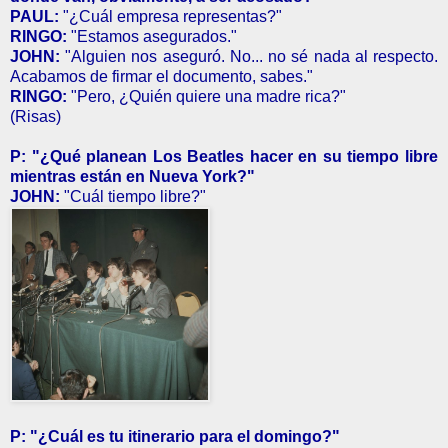
PAUL:
"¿Cuál empresa representas?"
RINGO:
"Estamos asegurados."
JOHN:
"Alguien nos aseguró. No... no sé nada al respecto.
Acabamos de firmar el documento, sabes."
RINGO:
"Pero, ¿Quién quiere una madre rica?"
(Risas)
P: "¿Qué planean Los Beatles hacer en su tiempo libre
mientras están en Nueva York?"
JOHN:
"Cuál tiempo libre?"
P: "¿Cuál es tu itinerario para el domingo?"