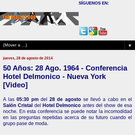
SÍGUENOS EN:
▼
jueves, 28 de agosto de 2014
50 Años: 28 Ago. 1964 - Conferencia
Hotel Delmonico - Nueva York
[Video]
A las
05:30 pm
del
28 de agosto
se llevó a cabo en el
Salón Cristal
del
Hotel Delmonico
antes del show de esa
noche. En esta conferencia se puede notar la incomodidad
en las preguntas repetidas acerca de su futuro cuando el
grupo pase de moda.