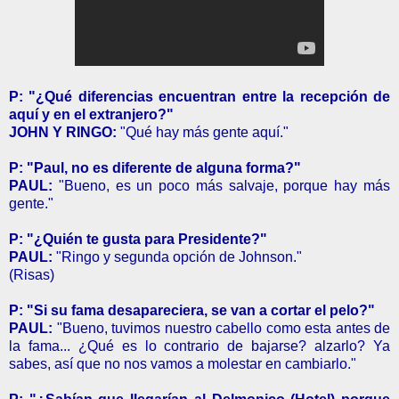
P: "¿Qué diferencias encuentran entre la recepción de
aquí y en el extranjero?"
JOHN Y RINGO:
"Qué hay más gente aquí."
P: "Paul, no es diferente de alguna forma?"
PAUL:
"Bueno, es un poco más salvaje, porque hay más
gente."
P: "¿Quién te gusta para Presidente?"
PAUL:
"Ringo y segunda opción de Johnson."
(Risas)
P: "Si su fama desapareciera, se van a cortar el pelo?"
PAUL:
"Bueno, tuvimos nuestro cabello como esta antes de
la fama... ¿Qué es lo contrario de bajarse? alzarlo? Ya
sabes, así que no nos vamos a molestar en cambiarlo."