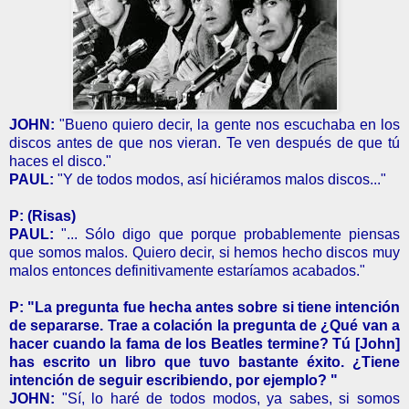
JOHN:
"Bueno quiero decir, la gente nos escuchaba en los
discos antes de que nos vieran. Te ven después de que tú
haces el disco."
PAUL:
"Y de todos modos, así hiciéramos malos discos..."
P: (Risas)
PAUL:
"... Sólo digo que porque probablemente piensas
que somos malos. Quiero decir, si hemos hecho discos muy
malos entonces definitivamente estaríamos acabados."
P: "La pregunta fue hecha antes sobre si tiene intención
de separarse.
Trae a colación la pregunta de ¿Qué van a
hacer cuando la fama de los Beatles termine? Tú [John]
has escrito un libro que tuvo bastante éxito. ¿Tiene
intención de seguir escribiendo, por ejemplo? "
JOHN:
"Sí, lo haré de todos modos, ya sabes, si somos