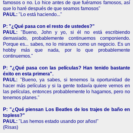
famosos o no. Lo hice antes de que fuéramos famosos, así
que lo haré después de que seamos famosos"
PAUL:
"Lo está haciendo..."
P: "¿Qué pasa con el resto de ustedes?"
PAUL:
"Bueno, John y yo, si él no está escribiendo
demasiado, probablemente continuemos componiendo.
Porque es... sabes, no lo miramos como un negocio. Es un
hobby más que nada, por lo que probablemente
continuemos."
P: "¿Qué pasa con las películas? Han tenido bastante
éxito en esta primera".
PAUL:
"Bueno, ya sabes, si tenemos la oportunidad de
hacer más películas y si la gente todavía quiere vernos en
las películas, entonces probablemente lo hagamos, pero no
tenemos planes."
P: "¿Qué piensan Los Beatles de los trajes de baño en
topless?"
PAUL:
"Las hemos estado usando por años!"
(Risas)