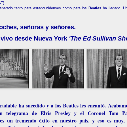
T)
perado tanto para estadounidenses como para los
Beatles
ha llegado. Un
oches, señoras y señores.
 desde Nueva York
'The Ed Sullivan Sh
radable ha sucedido y a los
Beatles
les encantó. Acabam
 un telegrama de
Elvis Presley
y el
Coronel Tom Pa
les un tremendo éxito en nuestro país, y eso es muy