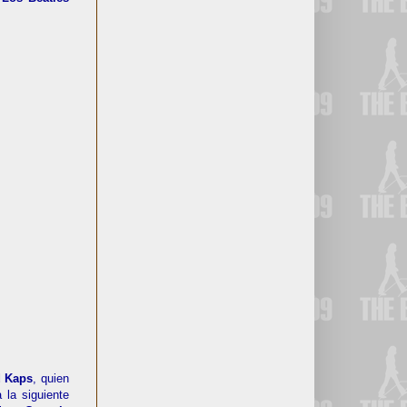
d Kaps
, quien
 la siguiente