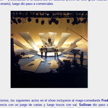
cenario), luego dio paso a comerciales.
mismos, los siguientes actos en el show incluyeron al mago-comediante
Fre
iencia con un juego de cartas y luego trucos con sal.
Sullivan
dio paso a