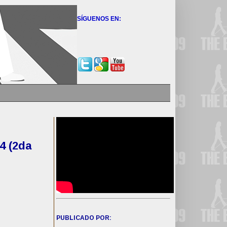
SÍGUENOS EN:
4 (2da
PUBLICADO POR: