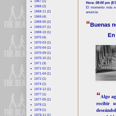
1967
(1)
Hora:
08:00
pm (ES
1968
(2)
El momento más es
1968-11
(2)
anuncia:
1969
(4)
“
1969-05
(2)
Buenas n
1969-07
(1)
1969-10
(1)
En vivo
1970
(4)
1970-03
(1)
1970-04
(1)
1970-09
(1)
1970-10
(1)
1971
(3)
1971-02
(1)
1971-04
(1)
1972
(1)
1974
(1)
1974-12
(1)
“
1977
(1)
Algo ag
1977-05
(1)
recibir
1978
(1)
deseándo
1979
(1)
1979-11
(1)