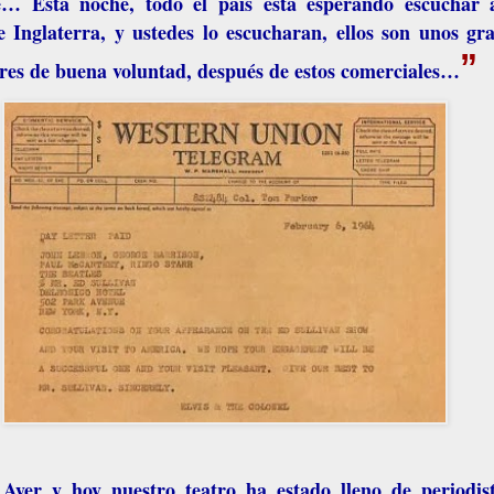
e… Esta noche, todo el país está esperando escuchar 
e
Inglaterra
, y ustedes lo escucharan, ellos son unos gr
”
es de buena voluntad, después de estos comerciales…
Ayer y hoy nuestro teatro ha estado lleno de periodis